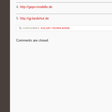
4.
http://gepo-modelle.de
5.
http://gj-landshut.de
CATEGORIES:
KOLOR I TEORIA BARW
Comments are closed.