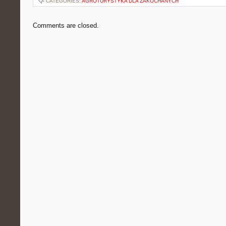
CATEGORIES:
AGROTURYSTYKA DLA ZAKOCHANYCH
Comments are closed.