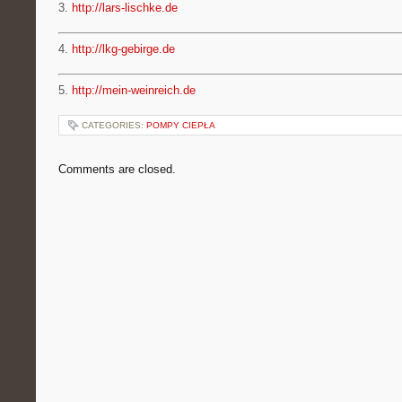
3.
http://lars-lischke.de
4.
http://lkg-gebirge.de
5.
http://mein-weinreich.de
CATEGORIES:
POMPY CIEPŁA
Comments are closed.