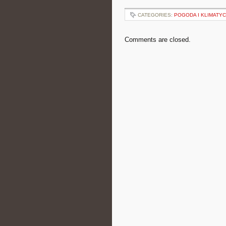
CATEGORIES:
POGODA I KLIMATY
Comments are closed.