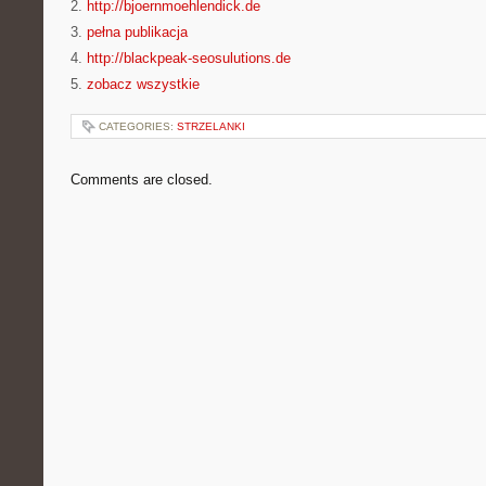
2.
http://bjoernmoehlendick.de
3.
pełna publikacja
4.
http://blackpeak-seosulutions.de
5.
zobacz wszystkie
CATEGORIES:
STRZELANKI
Comments are closed.