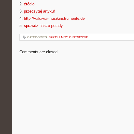
2.
źródło
3.
przeczytaj artykuł
4.
http://valdivia-musikinstrumente.de
5.
sprawdź nasze porady
CATEGORIES:
FAKTY I MITY O FITNESSIE
Comments are closed.