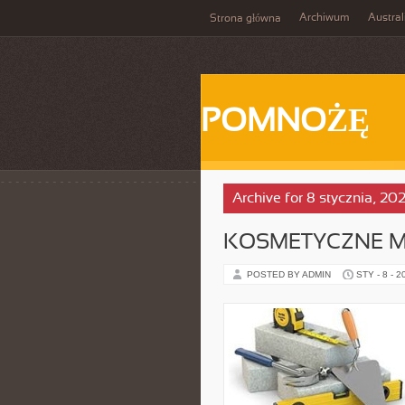
Archiwum
Austral
Strona główna
POMNOŻĘ
Archive for 8 stycznia, 20
KOSMETYCZNE M
POSTED BY ADMIN
STY - 8 - 2